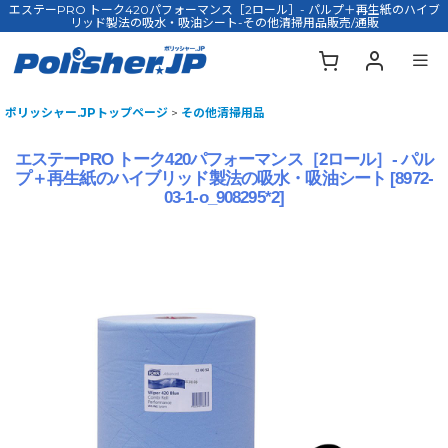
エステーPRO トーク420パフォーマンス［2ロール］- パルプ＋再生紙のハイブ
リッド製法の吸水・吸油シート-その他清掃用品販売/通販
ポリッシャー.JPトップページ
>
その他清掃用品
エステーPRO トーク420パフォーマンス［2ロール］- パル
プ＋再生紙のハイブリッド製法の吸水・吸油シート
[
8972-
03-1-o_908295*2
]