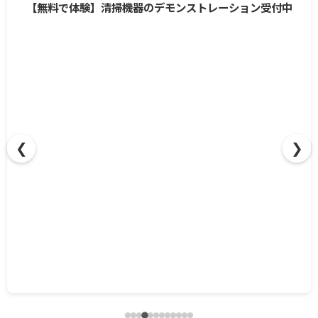
【無料で体験】清掃機器のデモンストレーション受付中
❮
❯