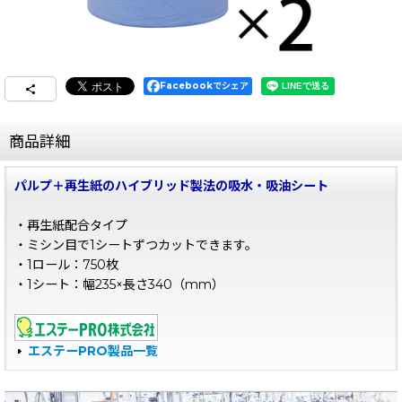
Facebookでシェア
商品詳細
パルプ＋再生紙のハイブリッド製法の吸水・吸油シート
・再生紙配合タイプ
・ミシン目で1シートずつカットできます。
・1ロール：750枚
・1シート：幅235×長さ340（mm）
エステーPRO製品一覧