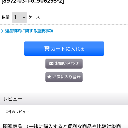
[
8972-03-1-o_908295*2
]
数量
:
ケース
返品特約に関する重要事項
カートに入れる
お問い合わせ
お気に入り登録
レビュー
0
件のレビュー
関連商品 （一緒に購入すると便利な商品や比較対象商