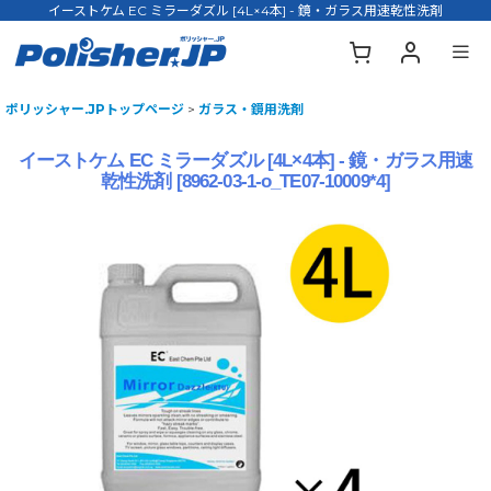
イーストケム EC ミラーダズル [4L×4本] - 鏡・ガラス用速乾性洗剤
ポリッシャー.JPトップページ
>
ガラス・鏡用洗剤
イーストケム EC ミラーダズル [4L×4本] - 鏡・ガラス用速
乾性洗剤
[
8962-03-1-o_TE07-10009*4
]