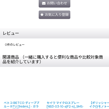
お問い合わせ
お気に入り登録
レビュー
0
件のレビュー
関連商品 （一緒に購入すると便利な商品や比較対象商
品を紹介しています）
ベトコ BETCO ディープブ
セイワ マイクロスプレー
【ポリッシャー
ルー RTU [946mL] - ガラ
[
1653-03-10-s(F2-4)_SMS-
イクロモノトー