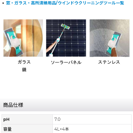
窓・ガラス・高所清掃用品/ウインドウクリーニングツール一覧
商品仕様
pH
7.0
容量
4L×4本