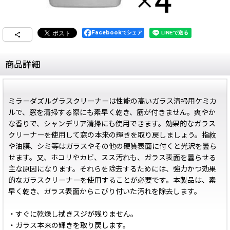
Facebookでシェア
商品詳細
ミラーダズルグラスクリーナーは性能の高いガラス清掃用ケミカ
ルで、窓を清掃する際にも素早く乾き、筋が付きません。爽やか
な香りで、シャンデリア清掃にも使用できます。効果的なガラス
クリーナーを使用して窓の本来の輝きを取り戻しましょう。指紋
や油膜、シミ等はガラスやその他の硬質表面に付くと光沢を曇ら
せます。又、ホコリやカビ、スス汚れも、ガラス表面を曇らせる
主な原因になります。それらを除去するためには、強力かつ効果
的なガラスクリーナーを使用することが必要です。本製品は、素
早く乾き、ガラス表面からこびり付いた汚れを除去します。
・すぐに乾燥し拭きスジが残りません。
・ガラス本来の輝きを取り戻します。