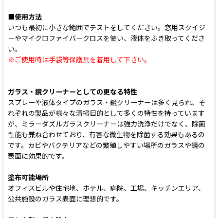
■使用方法
いつも最初に小さな範囲でテストをしてください。窓用スクイジ
ーやマイクロファイバークロスを使い、液体をふき取ってくださ
い。
※ご使用時は手袋等保護具を着用して下さい。
ガラス・鏡クリーナーとしての更なる特性
スプレーや液体タイプのガラス・鏡クリーナーは多く見られ、そ
れぞれの製品が様々な清掃目的として多くの特性を持っています
が、ミラーダズルガラスクリーナーは強力洗浄だけでなく、除菌
性能も兼ね合わせており、有害な微生物を除菌する効果もあるの
です。カビやバクテリアなどの繁殖しやすい場所のガラスや鏡の
表面に効果的です。
塗布可能場所
オフィスビルや住宅地、ホテル、病院、工場、キッチンエリア、
公共施設のガラス表面に理想的です。