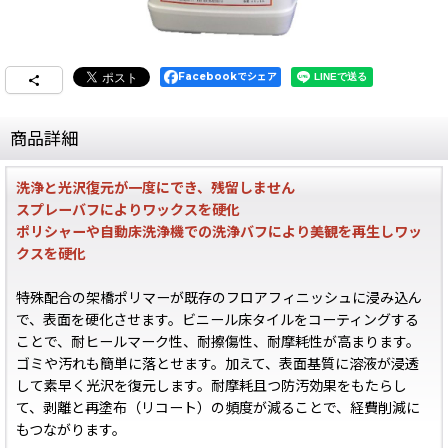
Facebookでシェア
商品詳細
洗浄と光沢復元が一度にでき、残留しません
スプレーバフによりワックスを硬化
ポリシャーや自動床洗浄機での洗浄バフにより美観を再生しワッ
クスを硬化
特殊配合の架橋ポリマーが既存のフロアフィニッシュに浸み込ん
で、表面を硬化させます。ビニール床タイルをコーティングする
ことで、耐ヒールマーク性、耐擦傷性、耐摩耗性が高まります。
ゴミや汚れも簡単に落とせます。加えて、表面基質に溶液が浸透
して素早く光沢を復元します。耐摩耗且つ防汚効果をもたらし
て、剥離と再塗布（リコート）の頻度が減ることで、経費削減に
もつながります。