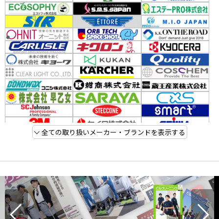
全ての取り扱いメーカー・ブランドを表示する