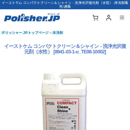
イーストケム コンパクトクリーン＆シャイン - 洗浄光沢復元剤（水性）-床洗剤販
売/通販
ポリッシャー.JPトップページ
>
床洗剤
イーストケム コンパクトクリーン＆シャイン - 洗浄光沢復
元剤（水性）
[
8941-03-1-o_TE08-10002
]