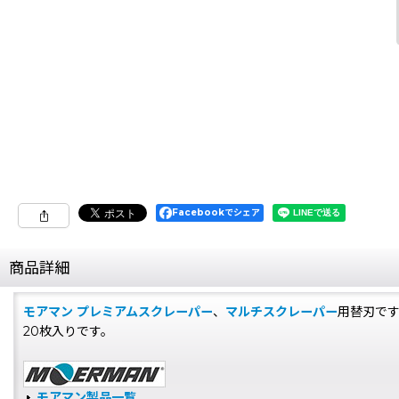
Facebookでシェア
商品詳細
モアマン プレミアムスクレーパー
、
マルチスクレーパー
用替刃で
20枚入りです。
モアマン製品一覧