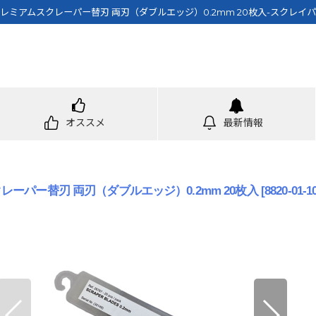
プレミアムスクレーパー替刃 両刃（ダブルエッジ）0.2mm 20枚入-スクレイパ
オススメ
最新情報
レーパー替刃 両刃（ダブルエッジ）0.2mm 20枚入
[
8820-01-1