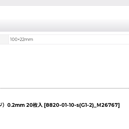
100×22mm
0.2mm 20枚入
[
8820-01-10-s(G1-2)_Ｍ26767
]