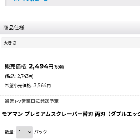
商品仕様
大きさ
2,494
販売価格
:
円
(税別)
(
税込
:
2,743
)
円
3,564
希望小売価格
:
円
通常1-7営業日に発送予定
モアマン プレミアムスクレーパー替刃 両刃（ダブルエッジ）
数量
:
パック