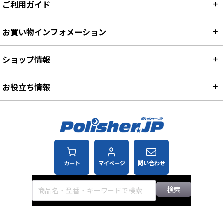
ご利用ガイド
お買い物インフォメーション
ショップ情報
お役立ち情報
カート
マイページ
問い合わせ
検索