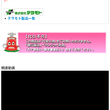
い
テラモト製品一覧
関連動画