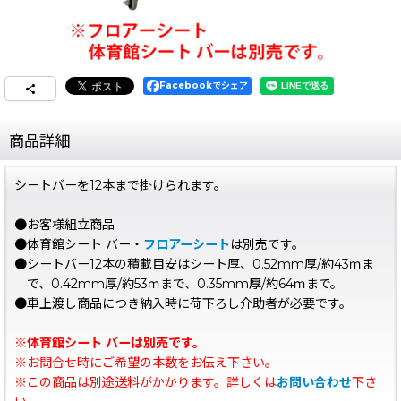
Facebookでシェア
商品詳細
シートバーを12本まで掛けられます。
●お客様組立商品
●体育館シート バー・
フロアーシート
は別売です。
●シートバー12本の積載目安はシート厚、0.52mm厚/約43ｍま
で、0.42mm厚/約53ｍまで、0.35mm厚/約64ｍまで。
●車上渡し商品につき納入時に荷下ろし介助者が必要です。
※体育館シート バーは別売です。
※お問合せ時にご希望の本数をお伝え下さい。
※この商品は別途送料がかかります。詳しくは
お問い合わせ
下さ