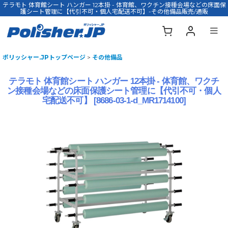
テラモト 体育館シート ハンガー 12本掛 - 体育館、ワクチン接種会場などの床面保
護シート管理に【代引不可・個人宅配送不可】-その他備品販売/通販
ポリッシャー.JPトップページ
>
その他備品
テラモト 体育館シート ハンガー 12本掛 - 体育館、ワクチ
ン接種会場などの床面保護シート管理に【代引不可・個人
宅配送不可】
[
8686-03-1-d_MR1714100
]