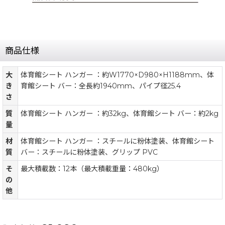
商品仕様
大
体育館シート ハンガー ：約W1770×D980×H1188mm、体
き
育館シート バー：全長約1940mm、パイプ径25.4
さ
質
体育館シート ハンガー ：約32kg、体育館シート バー：約2kg
量
材
体育館シート ハンガー ：スチールに粉体塗装、体育館シート
質
バー：スチールに粉体塗装、グリップ PVC
そ
最大積載数：12本（最大積載重量：480kg）
の
他