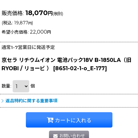
18,070
販売価格
:
円
(税別)
(
税込
:
19,877
)
円
22,000
希望小売価格
:
円
通常1-7営業日に発送予定
京セラ リチウムイオン 電池パック18V B-1850LA（旧
RYOBI / リョービ ）
[
8651-02-1-o_E-177
]
数量
:
個
返品特約に関する重要事項
カートに入れる
お問い合わせ