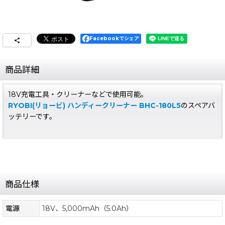
Facebookでシェア
商品詳細
18V充電工具・クリーナーなどで使用可能。
RYOBI(リョービ) ハンディークリーナー BHC-180L5
のスペアバ
ッテリーです。
商品仕様
電源
18V、5,000mAh（5.0Ah）