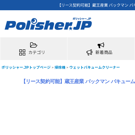
【リース契約可能】蔵王産業 バックマン バ
カテゴリ
新着商品
ポリッシャー.JPトップページ
>
掃除機
>
ウェットバキュームクリーナー
【リース契約可能】蔵王産業 バックマン バキューム