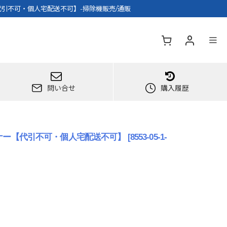
代引不可・個人宅配送不可】-掃除機販売/通販
問い合せ
購入履歴
ーナー【代引不可・個人宅配送不可】
[
8553-05-1-