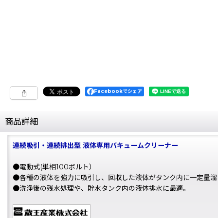
Facebookでシェア
商品詳細
連続吸引・連続排出型 液体専用バキュームクリーナー
●電動式(単相100ボルト）
●各種の液体を強力に吸引し、回収した液体がタンク内に一定量溜
●洗浄後の残水処理や、貯水タンク内の液体排水に最適。