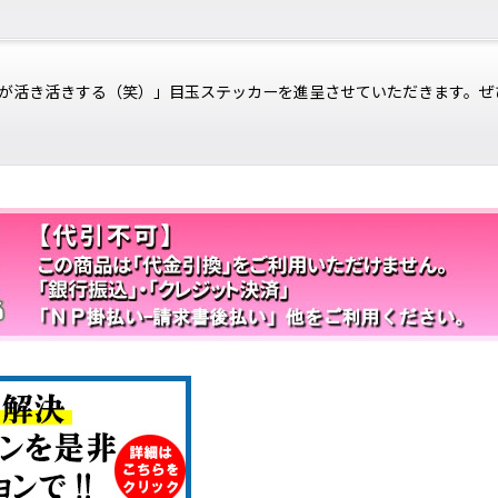
が活き活きする（笑）」目玉ステッカーを進呈させていただきます。ぜ