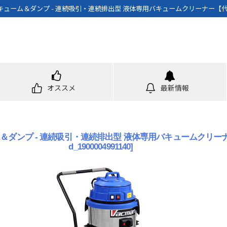
キューム＆ダンプ - 連続吸引・連続排出型 液体専用バキュームクリーナー【
オススメ
最新情報
＆ダンプ - 連続吸引・連続排出型 液体専用バキュームクリ
d_1900004991140
]