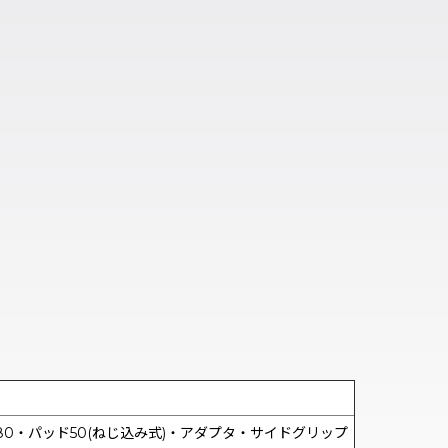
ド80・パッド50(ねじ込み式)・アダプタ・サイドグリップ