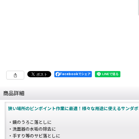
Facebookでシェア
商品詳細
狭い場所のピンポイント作業に最適！様々な用途に使えるサンダポ
・鏡のうろこ落としに
・洗面器の水垢の除去に
・手すり等のサビ落としに