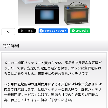
Facebookでシェア
商品詳細
メーカー純正バッテリーと変わらない、高品質で長寿命な互換バ
ッテリーです。安定した電圧と電流を保ち、マシンに負荷を掛け
ることがありません。充電器との適合性もバッチリです。
６ヶ月保証期間中の通常使用による不具合には無償で交換または
修理で対応致します。互換バッテリーご購入時の「廃棄バッテリ
ー無料回収サービス」は現在、運送会社での引き取りが困難な
為、休止しております。何卒ご了承ください。