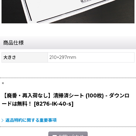
商品仕様
大きさ
210×297mm
×
【廃番・再入荷なし】清掃済シート (100枚) - ダウンロ
ードは無料！
[
8276-IK-40-s
]
返品特約に関する重要事項