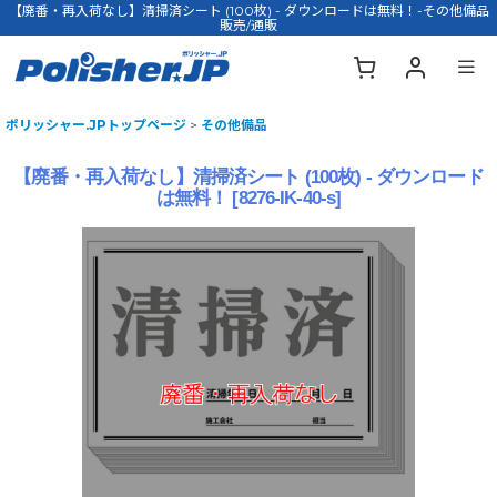
【廃番・再入荷なし】清掃済シート (100枚) - ダウンロードは無料！-その他備品
販売/通販
ポリッシャー.JPトップページ
>
その他備品
【廃番・再入荷なし】清掃済シート (100枚) - ダウンロード
は無料！
[
8276-IK-40-s
]