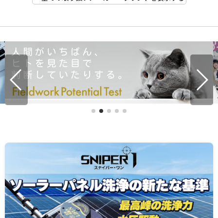
転倒1回で1500万円？「清掃中サイン」をケチる清掃会社
の高すぎる授業料