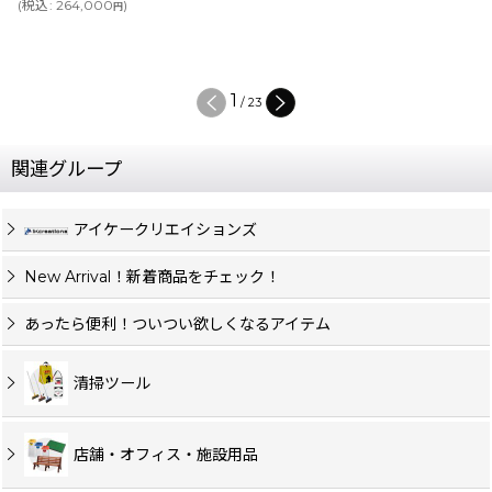
(
税込
:
264,000
)
円
1
/
23
関連グループ
アイケークリエイションズ
New Arrival！新着商品をチェック！
あったら便利！ついつい欲しくなるアイテム
清掃ツール
店舗・オフィス・施設用品