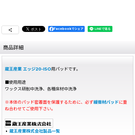
Facebookでシェア
商品詳細
蔵王産業 エッジ20-ISO
用パッドです。
■使用用途
ワックス研削中洗浄、各種床材中洗浄
※本体のパッド密着面を保護するために、必ず
緩衝材パッド
に重
ね合わせてご使用下さい。
蔵王産業株式会社製品一覧