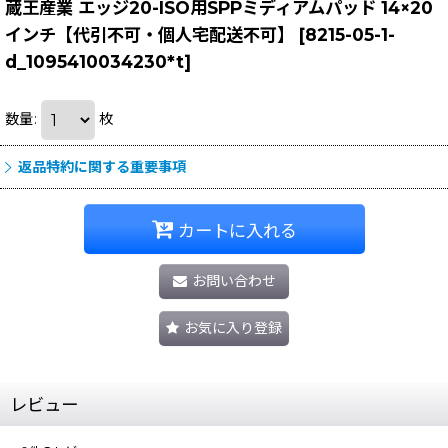
蔵王産業 エッジ20-ISO用SPPミディアムパッド 14×20
インチ【代引不可・個人宅配送不可】
[
8215-05-1-
d_1095410034230*t
]
数量
:
枚
返品特約に関する重要事項
カートに入れる
お問い合わせ
お気に入り登録
レビュー