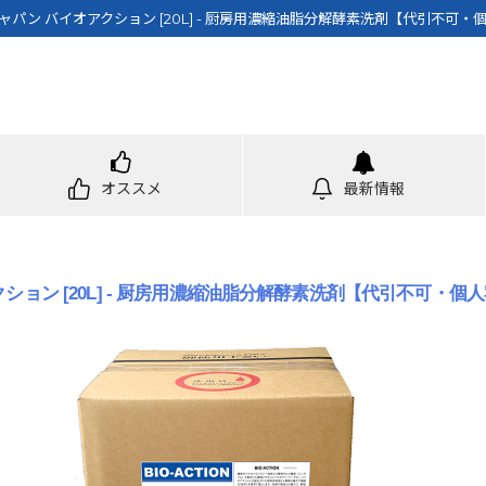
ャパン バイオアクション [20L] - 厨房用濃縮油脂分解酵素洗剤【代引不可・
オススメ
最新情報
ション [20L] - 厨房用濃縮油脂分解酵素洗剤【代引不可・個