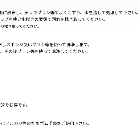
床面に散布し、デッキブラシ等でよくこすり、水を流して処理して下さい
ップを使い水拭きの要領で汚れを拭き取ってください。
かり拭き取ってください。
塗布しスポンジ又はブラシ等を使って洗浄します。
、その後ブラシ等を使って洗浄してください。
済的でお得です。
液はアルカリ性のためゴム手袋をご使用下さい。