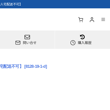
個人宅配送不可】
問い合せ
購入履歴
人宅配送不可】
[
8128-19-1-d
]