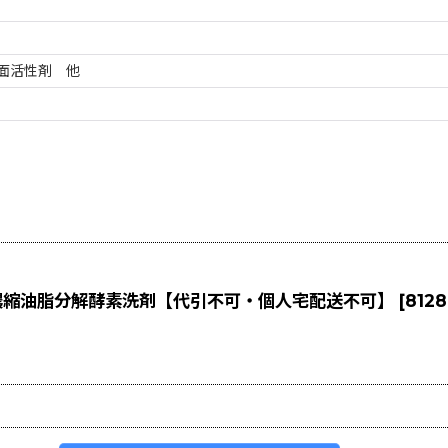
面活性剤 他
房用濃縮油脂分解酵素洗剤【代引不可・個人宅配送不可】
[
8128