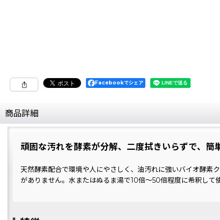
Facebookでシェア
商品詳細
頑固な汚れを酵素が分解、二度拭きいらずで、簡
天然酵素配合で環境や人にやさしく、油汚れに強いバイオ酵素ク
がありません。水またはぬるま湯で10倍〜50倍程度に希釈し