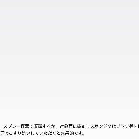
し、スプレー容器で噴霧するか、対象面に塗布しスポンジ又はブラシ等を
等でこすり洗いしていただくと効果的です。