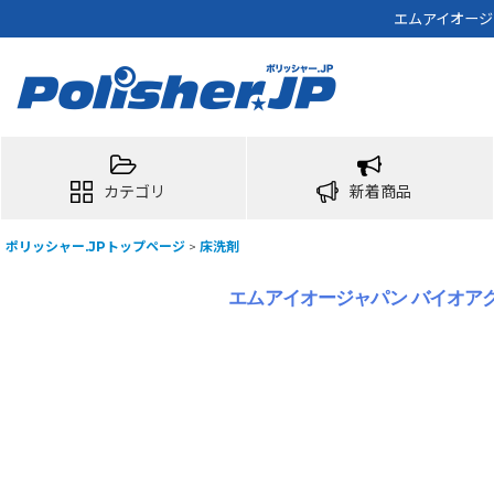
エムアイオージ
カテゴリ
新着商品
ポリッシャー.JPトップページ
>
床洗剤
エムアイオージャパン バイオアク