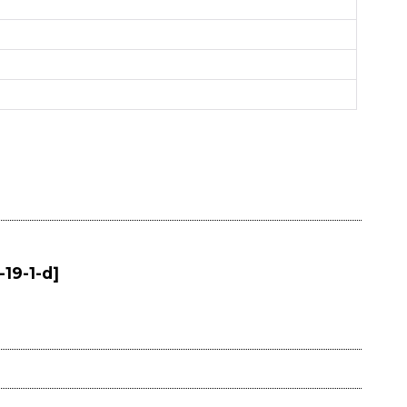
-19-1-d
]