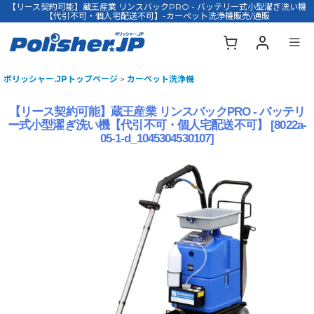
【リース契約可能】蔵王産業 リンスバックPRO - バッテリー式小型濯ぎ洗い機
【代引不可・個人宅配送不可】-カーペット洗浄機販売/通販
ポリッシャー.JPトップページ
>
カーペット洗浄機
【リース契約可能】蔵王産業 リンスバックPRO - バッテリ
ー式小型濯ぎ洗い機【代引不可・個人宅配送不可】
[
8022a-
05-1-d_1045304530107
]