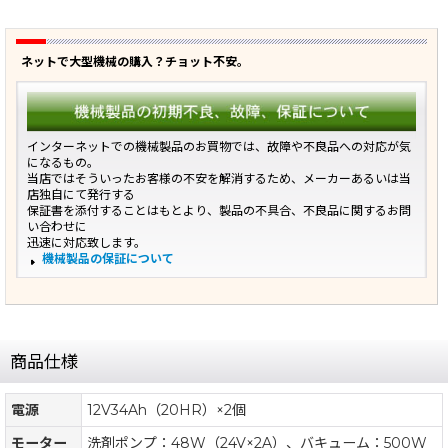
ネットで大型機械の購入？チョット不安。
インターネットでの機械製品のお買物では、故障や不良品への対応が気
になるもの。
当店ではそういったお客様の不安を解消するため、メーカーあるいは当
店独自にて発行する
保証書を添付することはもとより、製品の不具合、不良品に関するお問
い合わせに
迅速に対応致します。
機械製品の保証について
商品仕様
電源
12V34Ah（20HR）×2個
モーター
洗剤ポンプ：48W（24V×2A）、バキューム：500W