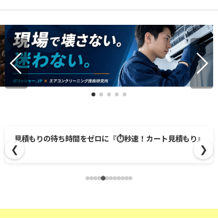
見積もりの待ち時間をゼロに『⏱️秒速！カート見積もり』
❮
❯