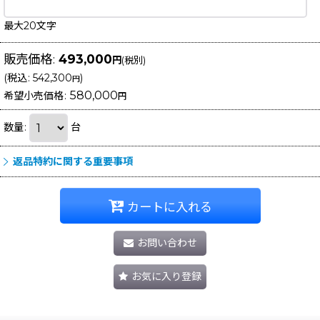
最大20文字
販売価格
:
493,000
円
(税別)
(
税込
:
542,300
)
円
580,000
希望小売価格
:
円
数量
:
台
返品特約に関する重要事項
カートに入れる
お問い合わせ
お気に入り登録