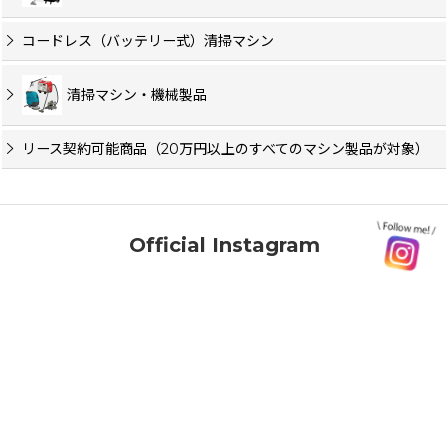
コードレス（バッテリー式）清掃マシン
清掃マシン・機械製品
リース契約可能商品（20万円以上のすべてのマシン製品が対象）
Official Instagram