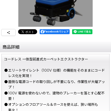
Facebookでシェア
商品詳細
コードレス 一体型前進式カーペットエクストラクター
●
エリートサイレント（100V 仕様）の機能をそのままにコード
レス化を実現！
●
面倒な電源コードの取り回しが不要になり、作業性が大幅アッ
プ！
●
100V 電源を使わないので、建物のブレーカーを落とす心配不
要！
●
オプションのフロアツール＆ホースを使えば、狭い場所も
楽々！