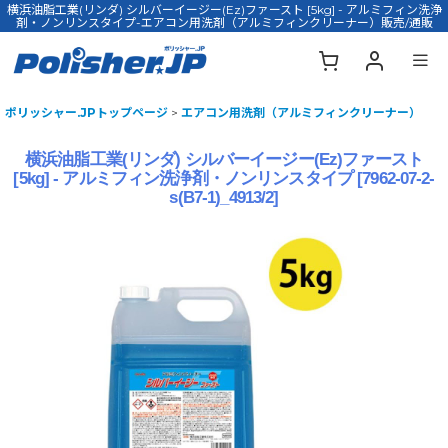
横浜油脂工業(リンダ) シルバーイージー(Ez)ファースト [5kg] - アルミフィン洗浄
剤・ノンリンスタイプ-エアコン用洗剤（アルミフィンクリーナー）販売/通販
ポリッシャー.JPトップページ
>
エアコン用洗剤（アルミフィンクリーナー）
横浜油脂工業(リンダ) シルバーイージー(Ez)ファースト
[5kg] - アルミフィン洗浄剤・ノンリンスタイプ
[
7962-07-2-
s(B7-1)_4913/2
]