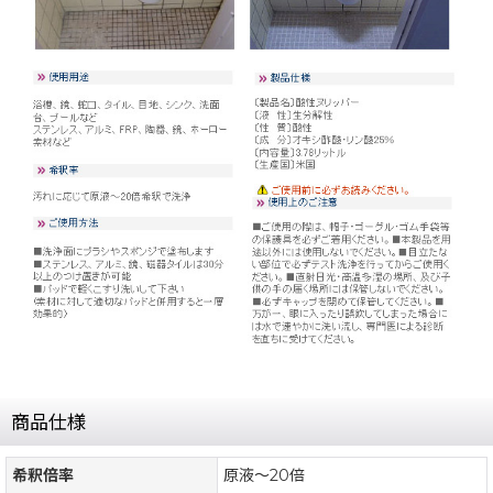
商品仕様
希釈倍率
原液〜20倍