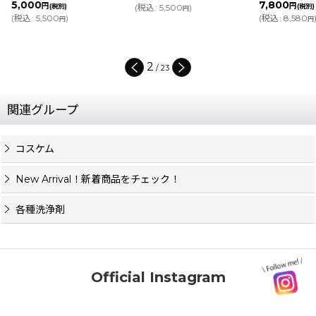
5,000
7,800
円
円
(税別)
(
税込
:
5,500
)
(税別)
円
(
税込
:
5,500
)
(
税込
:
8,580
円
円
2
/
23
関連グループ
コスケム
New Arrival！新着商品をチェック！
各種洗浄剤
Official Instagram