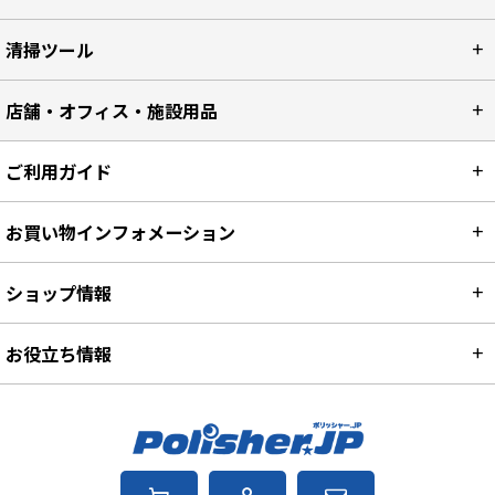
清掃ツール
店舗・オフィス・施設用品
ご利用ガイド
お買い物インフォメーション
ショップ情報
お役立ち情報