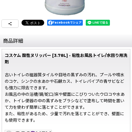
Facebookでシェア
商品詳細
コスケム 酸性ヌリッパー [3.78L] - 粘性お風呂トイレ/水回り用洗
剤
古いトイレの磁器質タイルや目地の黒ずみの汚れ、プールや噴水
のコケ、シンクの水あかや石鹸カス、トイレパイプの青サビなど
も強力に除去できます。
お風呂の中の浴槽/鏡/蛇口/床や壁面にこびりついたウロコや水あ
か、トイレ便器の中の黒ずみをブラシなどで塗布して時間を置い
て力を使わず簡単に落とすことができます。
また、粘性があるため、少量で汚れを落とすことができ、壁面に
も使用できます。