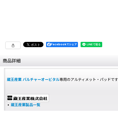
Facebookでシェア
商品詳細
蔵王産業 バルチャーオービタル
専用のアルティメット・パッドで
蔵王産業製品一覧