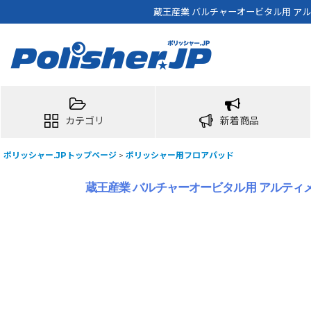
蔵王産業 バルチャーオービタル用 アル
カテゴリ
新着商品
ポリッシャー.JPトップページ
>
ポリッシャー用フロアパッド
蔵王産業 バルチャーオービタル用 アルティメ