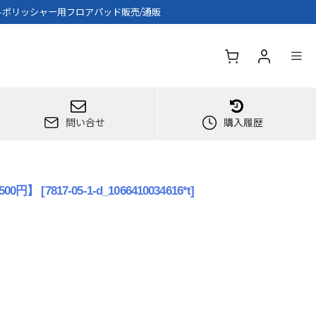
】-ポリッシャー用フロアパッド販売/通販
問い合せ
購入履歴
00円】
[
7817-05-1-d_1066410034616*t
]