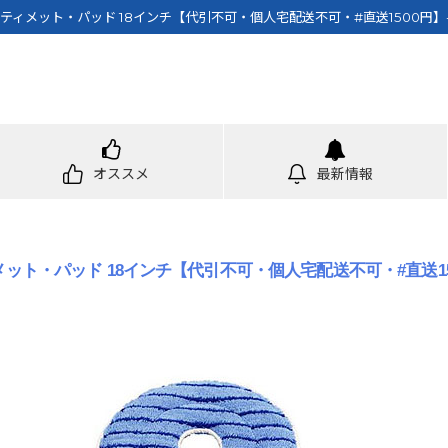
ティメット・パッド 18インチ【代引不可・個人宅配送不可・#直送1500円
オススメ
最新情報
ット・パッド 18インチ【代引不可・個人宅配送不可・#直送15