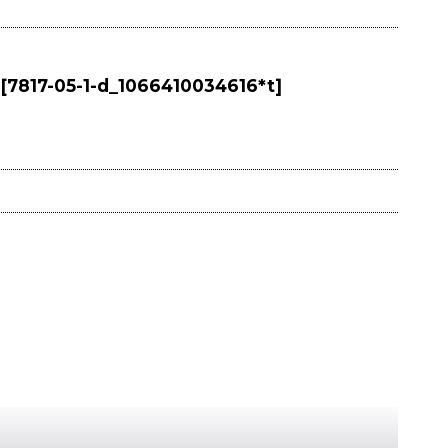
[
7817-05-1-d_1066410034616*t
]