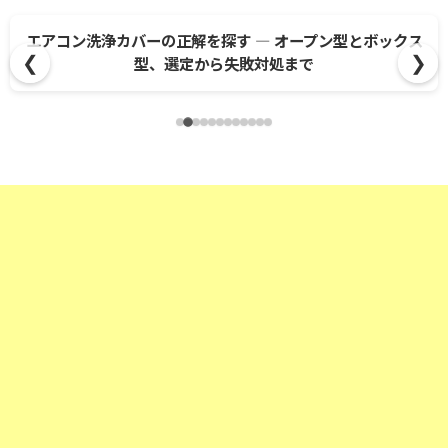
ス
ポリッシャー別スプラッシュガード互換ガイド！最適カバ
❮
❯
ー簡単セレクト