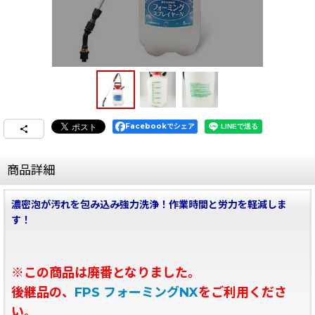
Facebookでシェア
商品詳細
濃密泡が汚れを包み込み強力洗浄！作業時間と労力を軽減しま
す！
※この商品は廃番となりました。
後継品の、
FPS フォーミングNX
をご利用くださ
い。