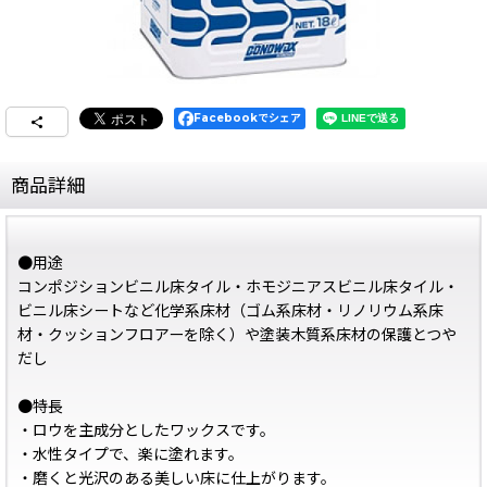
Facebookでシェア
商品詳細
●用途
コンポジションビニル床タイル・ホモジニアスビニル床タイル・
ビニル床シートなど化学系床材（ゴム系床材・リノリウム系床
材・クッションフロアーを除く）や塗装木質系床材の保護とつや
だし
●特長
・ロウを主成分としたワックスです。
・水性タイプで、楽に塗れます。
・磨くと光沢のある美しい床に仕上がります。