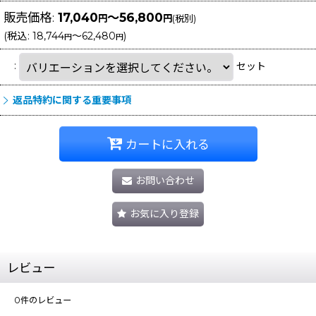
販売価格
:
17,040
～56,800
円
円
(税別)
(
税込
:
18,744
～62,480
)
円
円
:
セット
返品特約に関する重要事項
カートに入れる
お問い合わせ
お気に入り登録
レビュー
0
件のレビュー