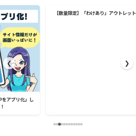
【数量限定】「わけあり」アウトレット品を大放出中！
❮
❯