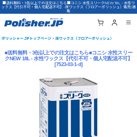
■送料無料・3缶以上での注文はこちら■コニシ 水性スリークNEW 18L - 水性ワ
ックス【代引不可・個人宅配送不可】-床ワックス（フロアーポリッシュ）販売/通
販
ポリッシャー.JPトップページ
>
床ワックス（フロアーポリッシュ）
■送料無料・3缶以上での注文はこちら■コニシ 水性スリー
クNEW 18L - 水性ワックス【代引不可・個人宅配送不可】
[
7523-03-1-d
]