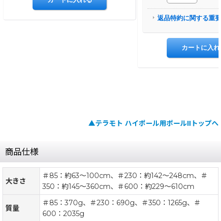
▲テラモト ハイポール用ポールIIトップへ
商品仕様
＃85：約63〜100cm、＃230：約142〜248cm、＃
大きさ
350：約145〜360cm、＃600：約229〜610cm
＃85：370g、＃230：690g、＃350：1265g、＃
質量
600：2035g