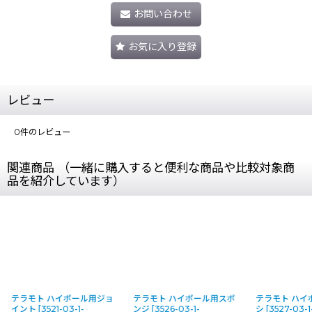
お問い合わせ
お気に入り登録
レビュー
0
件のレビュー
関連商品 （一緒に購入すると便利な商品や比較対象商
品を紹介しています）
テラモト ハイポール用ジョ
テラモト ハイポール用スポ
テラモト ハイ
イント
[
3521-03-1-
ンジ
[
3526-03-1-
シ
[
3527-03-1