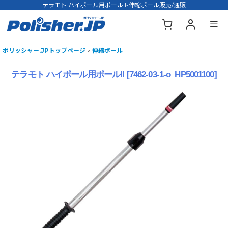
テラモト ハイポール用ポールII-伸縮ポール販売/通販
ポリッシャー.JPトップページ
>
伸縮ポール
テラモト ハイポール用ポールII
[
7462-03-1-o_HP5001100
]