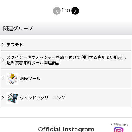
1
/
23
関連グループ
テラモト
スクイジーやウォッシャーを取り付けて利用する高所清掃用差し
込み装着伸縮ポール関連商品
清掃ツール
ウインドウクリーニング
Official Instagram