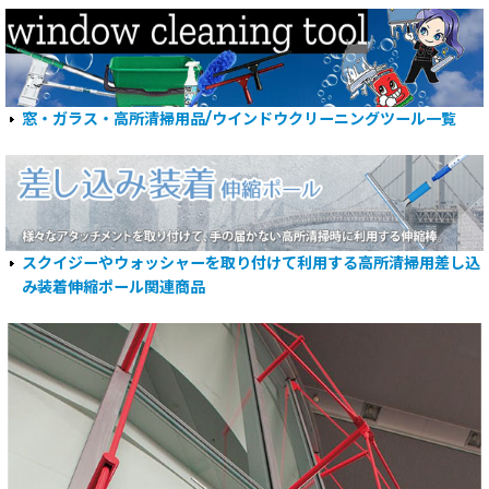
窓・ガラス・高所清掃用品/ウインドウクリーニングツール一覧
スクイジーやウォッシャーを取り付けて利用する高所清掃用差し込
み装着伸縮ポール関連商品