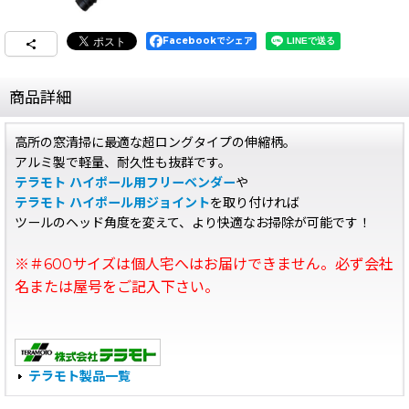
Facebookでシェア
商品詳細
高所の窓清掃に最適な超ロングタイプの伸縮柄。
アルミ製で軽量、耐久性も抜群です。
テラモト ハイポール用フリーベンダー
や
テラモト ハイポール用ジョイント
を取り付ければ
ツールのヘッド角度を変えて、より快適なお掃除が可能です！
※＃600サイズは個人宅へはお届けできません。必ず会社
名または屋号をご記入下さい。
テラモト製品一覧