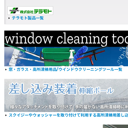
テラモト製品一覧
窓・ガラス・高所清掃用品/ウインドウクリーニングツール一覧
スクイジーやウォッシャーを取り付けて利用する高所清掃用差し