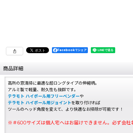
Facebookでシェア
商品詳細
高所の窓清掃に最適な超ロングタイプの伸縮柄。
アルミ製で軽量、耐久性も抜群です。
テラモト ハイポール用フリーベンダー
や
テラモト ハイポール用ジョイント
を取り付ければ
ツールのヘッド角度を変えて、より快適なお掃除が可能です！
※＃600サイズは個人宅へはお届けできません。必ず会社