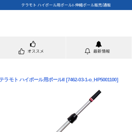
テラモト ハイポール用ポールII-伸縮ポール販売/通販
オススメ
最新情報
テラモト ハイポール用ポールII
[
7462-03-1-o_HP5001100
]