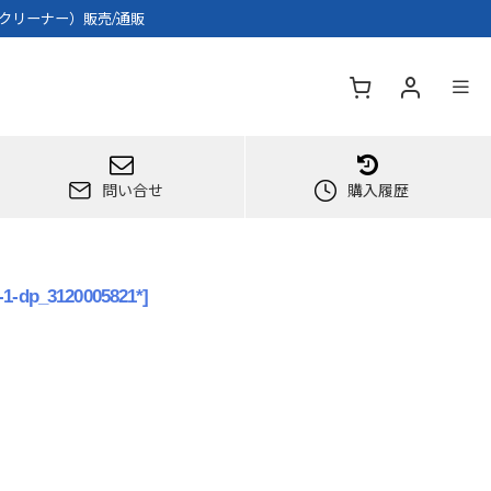
スクリーナー）販売/通販
問い合せ
購入履歴
-1-dp_3120005821*
]