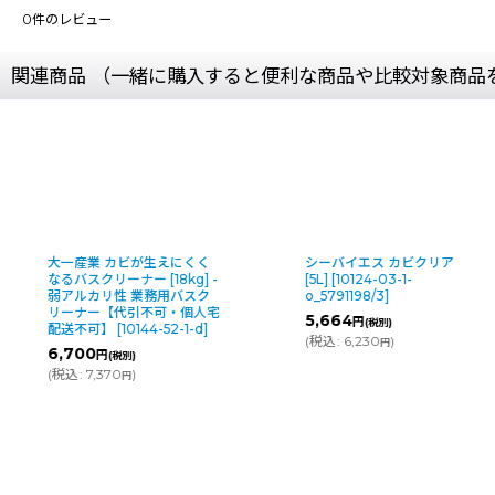
0
件のレビュー
関連商品 （一緒に購入すると便利な商品や比較対象商品
大一産業 カビが生えにくく
シーバイエス カビクリア
なるバスクリーナー [18kg] -
[5L]
[
10124-03-1-
弱アルカリ性 業務用バスク
o_5791198/3
]
リーナー【代引不可・個人宅
5,664
円
(税別)
配送不可】
[
10144-52-1-d
]
(
税込
:
6,230
)
円
6,700
円
(税別)
(
税込
:
7,370
)
円