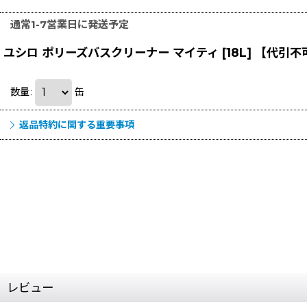
通常1-7営業日に発送予定
ユシロ ポリーズバスクリーナー マイティ [18L] 【代引
数量
:
缶
返品特約に関する重要事項
レビュー