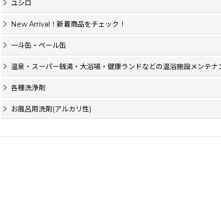
ユシロ
New Arrival！新着商品をチェック！
一斗缶・ペール缶
温泉・スーパー銭湯・大浴場・健康ランドなどの温浴施設メンテナ
各種洗浄剤
お風呂用洗剤(アルカリ性)