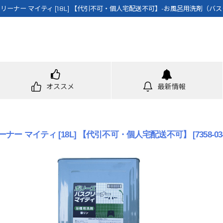
リーナー マイティ [18L] 【代引不可・個人宅配送不可】-お風呂用洗剤（バ
オススメ
最新情報
ナー マイティ [18L] 【代引不可・個人宅配送不可】
[
7358-03