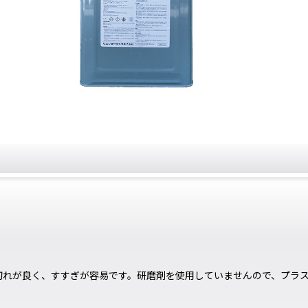
切れが良く、すすぎが容易です。研磨剤を使用していませんので、プラ