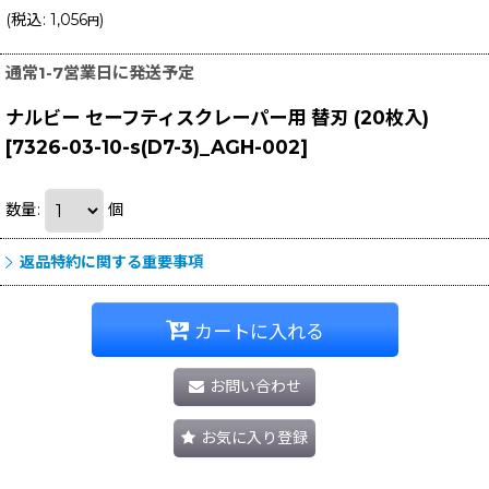
(
税込
:
1,056
)
円
通常1-7営業日に発送予定
ナルビー セーフティスクレーパー用 替刃 (20枚入)
[
7326-03-10-s(D7-3)_AGH-002
]
数量
:
個
返品特約に関する重要事項
カートに入れる
お問い合わせ
お気に入り登録