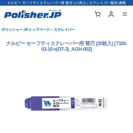
ナルビー セーフティスクレーパー用 替刃 (20枚入)-スクレイパー販売/通販
ポリッシャー.JPトップページ
>
スクレイパー
ナルビー セーフティスクレーパー用 替刃 (20枚入)
[
7326-
03-10-s(D7-3)_AGH-002
]