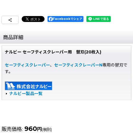
Facebookでシェア
商品詳細
ナルビー セーフティスクレーパー用 替刃(20枚入)
セーフティスクレーパー
、
セーフティスクレーパーN
専用の替刃で
す。
ナルビー製品一覧
960
販売価格
:
円
(税別)