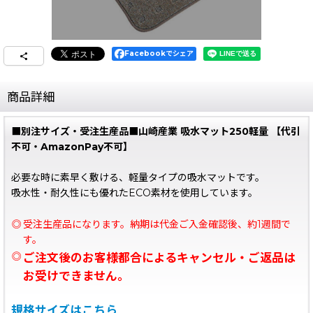
Facebookでシェア
商品詳細
■別注サイズ・受注生産品■山崎産業 吸水マット250軽量 【代引
不可・AmazonPay不可】
必要な時に素早く敷ける、軽量タイプの吸水マットです。
吸水性・耐久性にも優れたECO素材を使用しています。
◎
受注生産品になります。納期は代金ご入金確認後、約1週間で
す。
◎
ご注文後のお客様都合によるキャンセル・ご返品は
お受けできません。
規格サイズはこちら