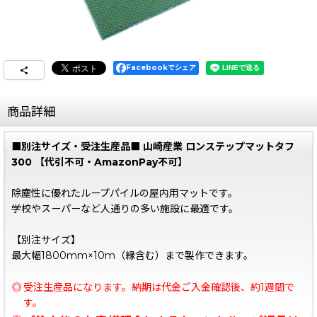
Facebookでシェア
商品詳細
■別注サイズ・受注生産品■ 山崎産業 ロンステップマットタフ
300 【代引不可・AmazonPay不可】
除塵性に優れたループパイルの屋内用マットです。
学校やスーパーなど人通りの多い施設に最適です。
【別注サイズ】
最大幅1800mm×10m（縁含む）まで製作できます。
◎
受注生産品になります。納期は代金ご入金確認後、約1週間で
す。