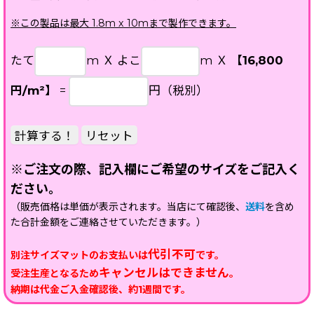
※この製品は最大 1.8m x 10mまで製作できます。
たて
m Ｘ よこ
m Ｘ
【
16,800
円
/m²】
=
円（税別）
※ご注文の際、記入欄にご希望のサイズをご記入く
ださい。
（販売価格は単価が表示されます。当店にて確認後、
送料
を含め
た合計金額をご連絡させていただきます。）
代引不可
別注サイズマットのお支払いは
です。
キャンセルはできません
受注生産となるため
。
納期は代金ご入金確認後、約1週間です。