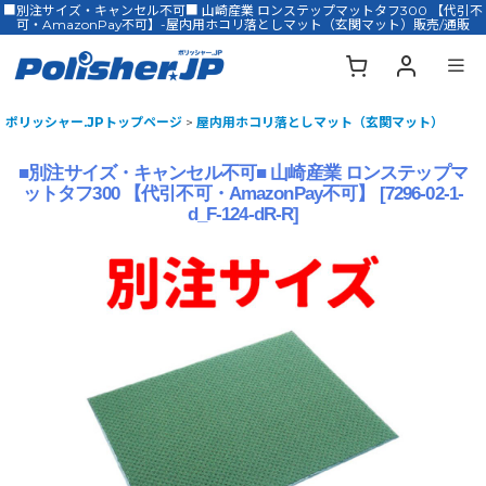
■別注サイズ・キャンセル不可■ 山崎産業 ロンステップマットタフ300 【代引不
可・AmazonPay不可】-屋内用ホコリ落としマット（玄関マット）販売/通販
ポリッシャー.JPトップページ
>
屋内用ホコリ落としマット（玄関マット）
■別注サイズ・キャンセル不可■ 山崎産業 ロンステップマ
ットタフ300 【代引不可・AmazonPay不可】
[
7296-02-1-
d_F-124-dR-R
]