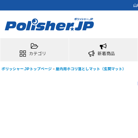
山
カテゴリ
新着商品
ポリッシャー.JPトップページ
>
屋内用ホコリ落としマット（玄関マット）