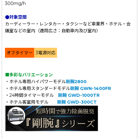
300mg/h
●対象空間
カーディーラー・レンタカー・タクシーなど車業界・ホテル・会
議室などの室内（適用広さ：自動車内及び室内）
オフタイマー
3電源対応
■多彩なバリエーション
・ホテル専用ハイパワーモデル
剛腕2800
・ホテル専用スタンダードモデル
剛腕 GWN-1400FR
・24時間タイマーモデル
剛腕 GWD-1000TR
・ホテル客室用モデル
剛腕 GWD-300CT