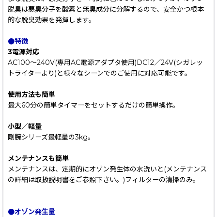
脱臭は悪臭分子を酸素と無臭成分に分解するので、安全かつ根本
的な脱臭効果を発揮します。
●特徴
3電源対応
AC100〜240V(専用AC電源アダプタ使用)DC12／24V(シガレッ
トライターより)と様々なシーンでのご使用に対応可能です。
使用方法も簡単
最大60分の簡単タイマーをセットするだけの簡単操作。
小型／軽量
剛腕シリーズ最軽量の3kg。
メンテナンスも簡単
メンテナンスは、定期的にオゾン発生体の水洗いと(メンテナンス
の詳細は取扱説明書をご参照下さい。)フィルターの清掃のみ。
●オゾン発生量