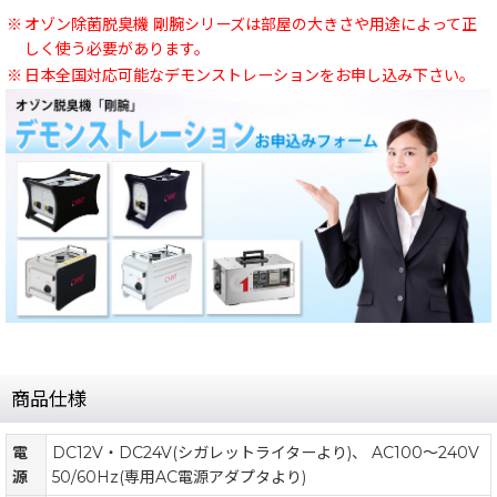
※
オゾン除菌脱臭機 剛腕シリーズは部屋の大きさや用途によって正
しく使う必要があります。
※
日本全国対応可能なデモンストレーションをお申し込み下さい。
商品仕様
電
DC12V・DC24V(シガレットライターより)、 AC100〜240V
源
50/60Hz(専用AC電源アダプタより)