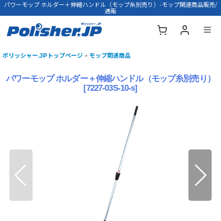
パワーモップ ホルダー＋伸縮ハンドル（モップ糸別売り）-モップ関連商品販売/
通販
ポリッシャー.JPトップページ
>
モップ関連商品
パワーモップ ホルダー＋伸縮ハンドル（モップ糸別売り）
[
7227-03S-10-s
]