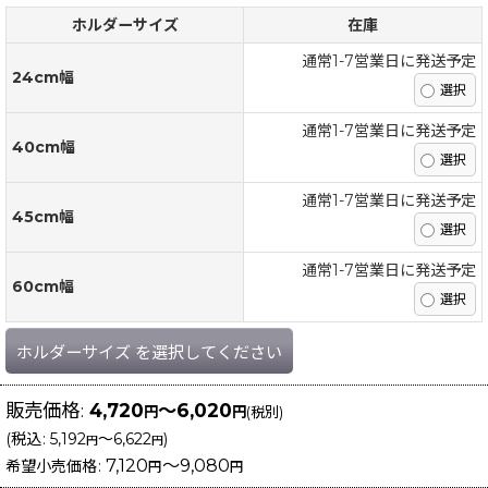
ホルダーサイズ
在庫
通常1-7営業日に発送予定
24cm幅
通常1-7営業日に発送予定
40cm幅
通常1-7営業日に発送予定
45cm幅
通常1-7営業日に発送予定
60cm幅
ホルダーサイズ
を選択してください
販売価格
:
4,720
～6,020
円
円
(税別)
(
税込
:
5,192
～6,622
)
円
円
7,120
～9,080
希望小売価格
:
円
円