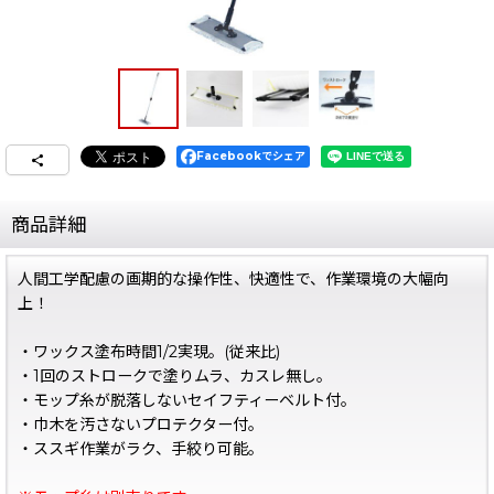
Facebookでシェア
商品詳細
人間工学配慮の画期的な操作性、快適性で、作業環境の大幅向
上！
・ワックス塗布時間1/2実現。(従来比)
・1回のストロークで塗りムラ、カスレ無し。
・モップ糸が脱落しないセイフティーベルト付。
・巾木を汚さないプロテクター付。
・ススギ作業がラク、手絞り可能。