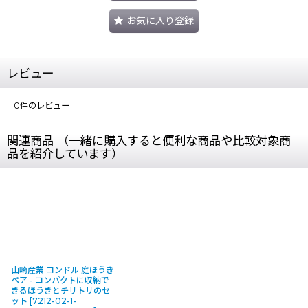
お気に入り登録
レビュー
0
件のレビュー
関連商品 （一緒に購入すると便利な商品や比較対象商
品を紹介しています）
山崎産業 コンドル 庭ほうき
ペア - コンパクトに収納で
きるほうきとチリトリのセ
ット
[
7212-02-1-