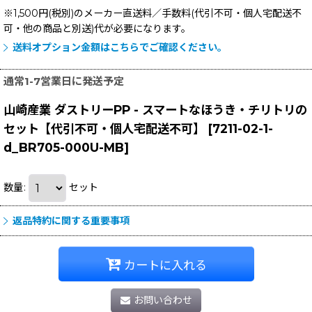
※1,500円(税別)のメーカー直送料／手数料(代引不可・個人宅配送不
可・他の商品と別送)
代が必要になります。
送料オプション金額はこちらでご確認ください。
通常1-7営業日に発送予定
山崎産業 ダストリーPP - スマートなほうき・チリトリの
セット【代引不可・個人宅配送不可】
[
7211-02-1-
d_BR705-000U-MB
]
数量
:
セット
返品特約に関する重要事項
カートに入れる
お問い合わせ