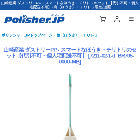
山崎産業 ダストリーPP - スマートなほうき・チリトリのセット【代引不可・個人
宅配送不可】-箒（ほうき）・チリトリ販売/通販
ポリッシャー.JPトップページ
>
箒（ほうき）・チリトリ
山崎産業 ダストリーPP - スマートなほうき・チリトリのセ
ット【代引不可・個人宅配送不可】
[
7211-02-1-d_BR705-
000U-MB
]