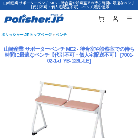
山崎産業 サポーターベンチ ME2 - 待合室や診察室での待ち時間に最適なベンチ
【代引不可・個人宅配送不可】-ベンチ販売/通販
ポリッシャー.JPトップページ
>
ベンチ
山崎産業 サポーターベンチ ME2 - 待合室や診察室での待ち
時間に最適なベンチ【代引不可・個人宅配送不可】
[
7001-
02-1-d_YB-128L-LE
]