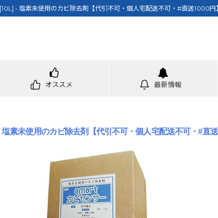
10L] - 塩素未使用のカビ除去剤【代引不可・個人宅配送不可・#直送1000
オススメ
最新情報
] - 塩素未使用のカビ除去剤【代引不可・個人宅配送不可・#直送1