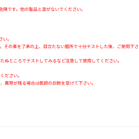
て危険です。他の製品と混ぜないでください。
さい。
す。その事を了承の上、目立たない箇所で十分テストした後、ご使用下さ
立たぬところでテストしてみるなど注意して使用してください。
てください。
し、異常が残る場合は医師の診断を受けて下さい。