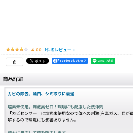
1
件のレビュー
4.00
Facebookでシェア
商品詳細
カビの除去、漂白、シミ取りに最適
塩素未使用。刺激臭ゼロ！環境にも配慮した洗浄剤
「カビセンサー」は塩素未使用なので体への刺激(有毒ガス、目が
解するので環境にも影響ありません。