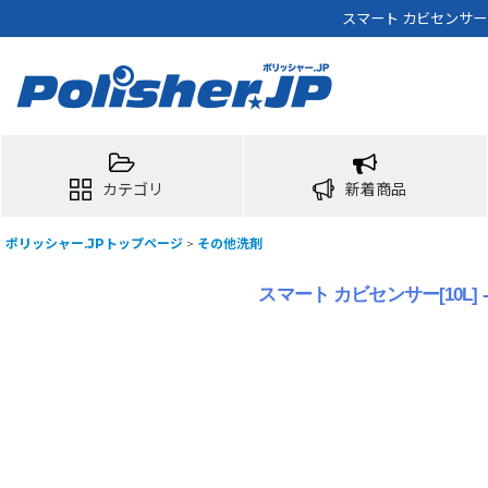
スマート カビセンサー[
カテゴリ
新着商品
ポリッシャー.JPトップページ
>
その他洗剤
スマート カビセンサー[10L