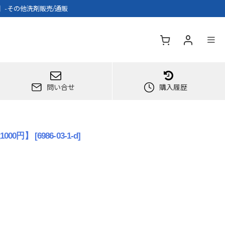
円】-その他洗剤販売/通販
問い合せ
購入履歴
000円】
[
6986-03-1-d
]