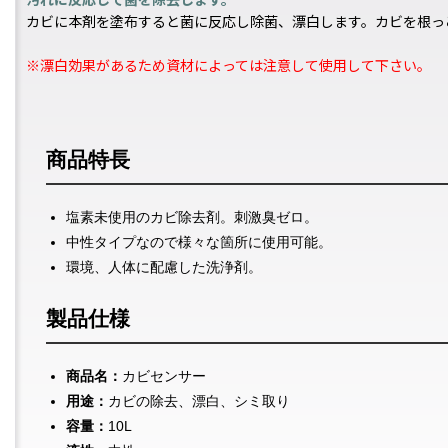
汚れに反応して菌を除去します。
カビに本剤を塗布すると菌に反応し除菌、漂白します。カビを根っ
※漂白効果があるため資材によっては注意して使用して下さい。
商品特長
塩素未使用のカビ除去剤。刺激臭ゼロ。
中性タイプなので様々な箇所に使用可能。
環境、人体に配慮した洗浄剤。
製品仕様
商品名：
カビセンサー
用途：
カビの除去、漂白、シミ取り
容量：
10L