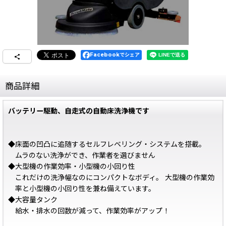
Facebookでシェア
商品詳細
バッテリー駆動、自走式の自動床洗浄機です
◆床面の凹凸に追随するセルフレベリング・システムを搭載。
ムラのない洗浄ができ、作業者を選びません
◆大型機の作業効率・小型機の小回り性
これだけの洗浄幅なのにコンパクトなボディ。 大型機の作業効
率と小型機の小回り性を兼ね備えています。
◆大容量タンク
給水・排水の回数が減って、作業効率がアップ！