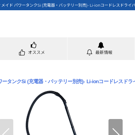
イド パワータンクSi (充電器・バッテリー別売)- Li-ionコードレスドラ
オススメ
最新情報
タンクSi (充電器・バッテリー別売)- Li-ionコードレスド