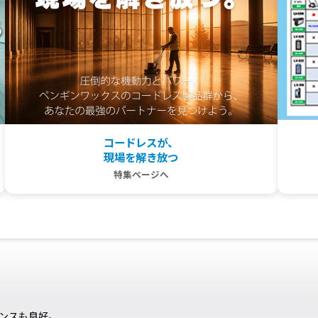
コードレスが、
現場を解き放つ
特集ページへ
ンスも良好。