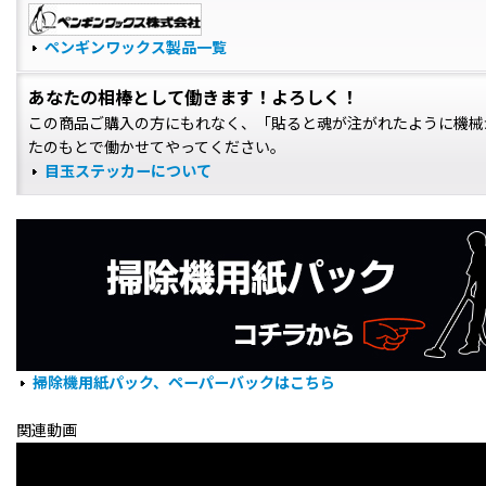
ペンギンワックス製品一覧
あなたの相棒として働きます！よろしく！
この商品ご購入の方にもれなく、「貼ると魂が注がれたように機械
たのもとで働かせてやってください。
目玉ステッカーについて
掃除機用紙パック、ペーパーバックはこちら
関連動画