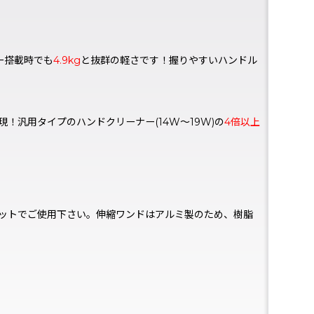
ー搭載時でも
4.9kg
と抜群の軽さです！握りやすいハンドル
！汎用タイプのハンドクリーナー(14W〜19W)の
4倍以上
ットでご使用下さい。伸縮ワンドはアルミ製のため、樹脂