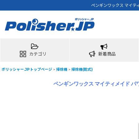
ペンギンワックス マイティメ
カテゴリ
新着商品
ポリッシャー.JPトップページ
>
掃除機
>
掃除機(乾式)
ペンギンワックス マイティメイド パワー