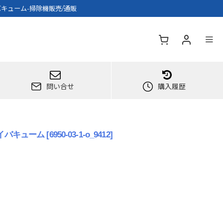
イバキューム-掃除機販売/通販
問い合せ
購入履歴
ライバキューム
[
6950-03-1-o_9412
]