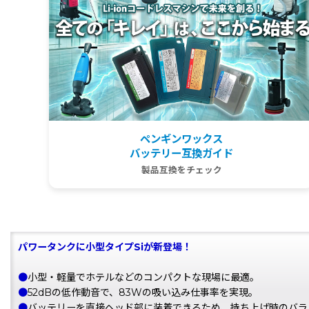
ペンギンワックス
バッテリー互換ガイド
製品互換をチェック
パワータンクに小型タイプSiが新登場！
●
小型・軽量でホテルなどのコンパクトな現場に最適。
●
52dBの低作動音で、83Wの吸い込み仕事率を実現。
●
バッテリーを直接ヘッド部に装着できるため、持ち上げ時のバラ