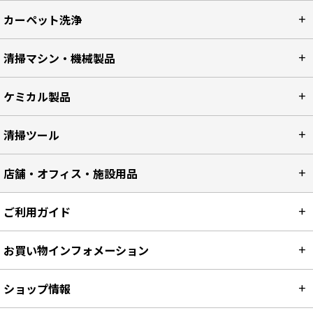
カーペット洗浄
清掃マシン・機械製品
ケミカル製品
清掃ツール
店舗・オフィス・施設用品
ご利用ガイド
お買い物インフォメーション
ショップ情報