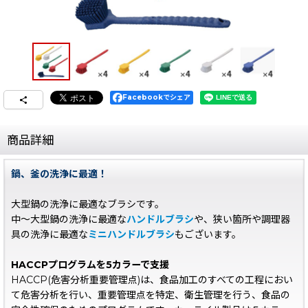
Facebookでシェア
商品詳細
鍋、釜の洗浄に最適！
大型鍋の洗浄に最適なブラシです。
中〜大型鍋の洗浄に最適な
ハンドルブラシ
や、狭い箇所や調理器
具の洗浄に最適な
ミニハンドルブラシ
もございます。
HACCPプログラムを5カラーで支援
HACCP(危害分析重要管理点)は、食品加工のすべての工程におい
て危害分析を行い、重要管理点を特定、衛生管理を行う、食品の