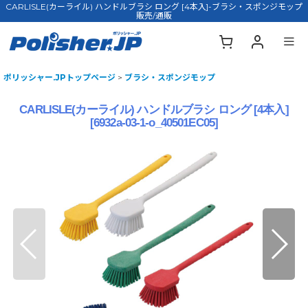
CARLISLE(カーライル) ハンドルブラシ ロング [4本入]-ブラシ・スポンジモップ
販売/通販
ポリッシャー.JPトップページ
>
ブラシ・スポンジモップ
CARLISLE(カーライル) ハンドルブラシ ロング [4本入]
[
6932a-03-1-o_40501EC05
]