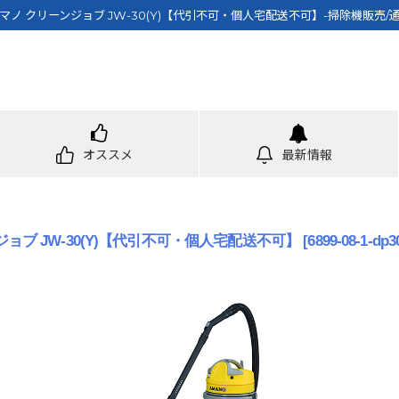
マノ クリーンジョブ JW-30(Y)【代引不可・個人宅配送不可】-掃除機販売/
オススメ
最新情報
ョブ JW-30(Y)【代引不可・個人宅配送不可】
[
6899-08-1-dp3