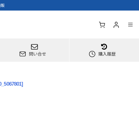
通販
問い合せ
購入履歴
0_5067801
]