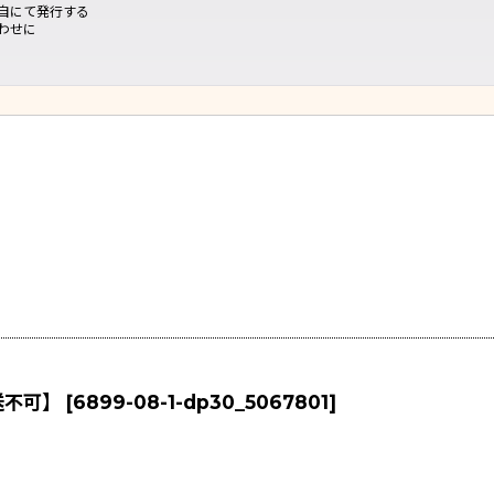
自にて発行する
わせに
送不可】
[
6899-08-1-dp30_5067801
]