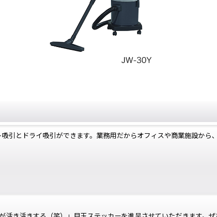
ット吸引とドライ吸引ができます。業務用だからオフィスや商業施設から
が活き活きする（笑）」目玉ステッカーを進呈させていただきます。ぜ