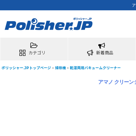
ア
カテゴリ
新着商品
ポリッシャー.JPトップページ
>
掃除機
>
乾湿両用バキュームクリーナー
アマノ クリーンジ