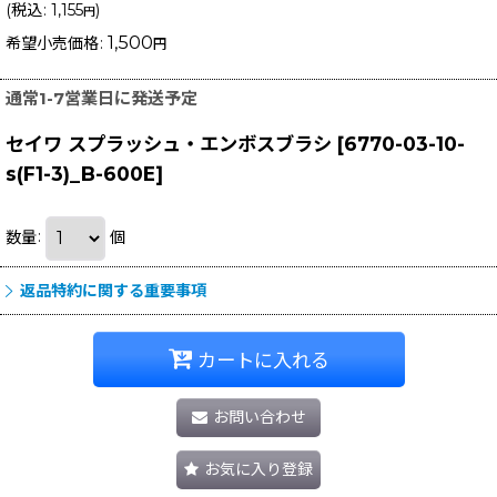
(
税込
:
1,155
)
円
1,500
希望小売価格
:
円
通常1-7営業日に発送予定
セイワ スプラッシュ・エンボスブラシ
[
6770-03-10-
s(F1-3)_B-600E
]
数量
:
個
返品特約に関する重要事項
カートに入れる
お問い合わせ
お気に入り登録