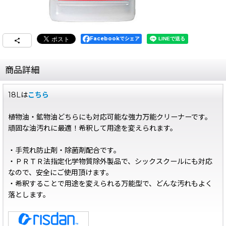
Facebookでシェア
商品詳細
18Lは
こちら
植物油・鉱物油どちらにも対応可能な強力万能クリーナーです。
頑固な油汚れに最適！希釈して用途を変えられます。
・手荒れ防止剤・除菌剤配合です。
・ＰＲＴＲ法指定化学物質除外製品で、シックスクールにも対応
なので、安全にご使用頂けます。
・希釈することで用途を変えられる万能型で、どんな汚れもよく
落とします。