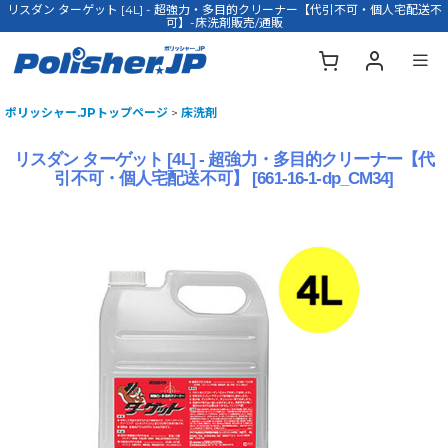
リスダン ターゲット [4L] - 超強力・多目的クリーナー【代引不可・個人宅配送不
可】-床洗剤販売/通販
ポリッシャー.JPトップページ
>
床洗剤
リスダン ターゲット [4L] - 超強力・多目的クリーナー【代
引不可・個人宅配送不可】
[
661-16-1-dp_CM34
]