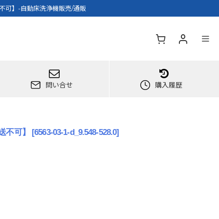
配送不可】-自動床洗浄機販売/通販
問い合せ
購入履歴
配送不可】
[
6563-03-1-d_9.548-528.0
]