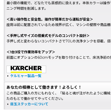
最小限の機能で、どなたでも直感的に扱えます。本体カラーは操作
ニング時間を削減します。
＜高い操作性と安全性。操作が簡単だから運転が安全＞
座席は前に配置されているため視界が広く、マシンの壁際や商品棚
＜手押し式サイズの搭乗式モデルのコンパクト設計＞
手押し式と変わらないコンパクトさで70Lの洗浄タンクを搭載、
＜1台3役で作業効率をアップ＞
前面にオプションの60cmモップを取り付けることで、床洗浄前
ケルヒャー製品一覧
あなたの相棒として働きます！よろしく！
この商品ご購入の方にもれなく、「貼ると魂が注がれたように機械
たのもとで働かせてやってください。
目玉ステッカーについて