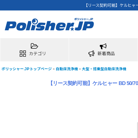
【リース契約可能】ケルヒャー B
カテゴリ
新着商品
ポリッシャー.JPトップページ
>
自動床洗浄機
>
大型・搭乗型自動床洗浄機
【リース契約可能】ケルヒャー BD 50/7