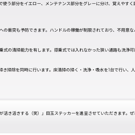
で使う部分をイエロー、メンテナンス部分をグレーに分け、覚えやすく
への衝突も予防できます。ハンドルの稼働が制限されており、不用意な
搭乗式の清掃能力を有します。搭乗式では入れなかった狭い通路も洗浄可
の掃き掃除を同時に行います。床清掃の掃く・洗浄・吸水を1台で行い、
が活き活きする（笑）」目玉ステッカーを進呈させていただきます。ぜ