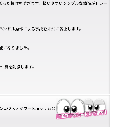
誤った操作を防ぎます。扱いやすいシンプルな構造がトレー
ハンドル操作による事故を未然に防止します。
能になりました。
人件費を削減します。
ひこのステッカーを貼ってあな