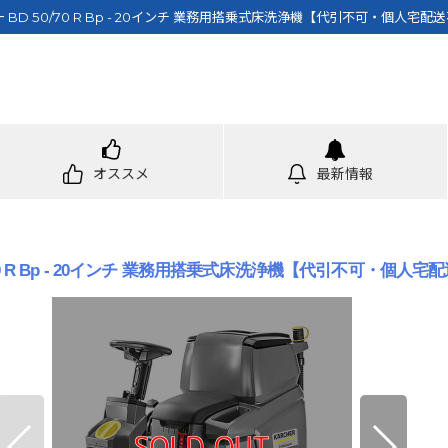
D 50/70 R Bp - 20インチ 業務用搭乗式床洗浄機【代引不可・個人宅
オススメ
最新情報
0 R Bp - 20インチ 業務用搭乗式床洗浄機【代引不可・個人宅