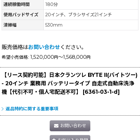
連続稼働時間
180分
使用パッドサイズ
20インチ、ブラシサイズ21インチ
清掃幅
530mm
販売価格は
お問い合わせ
ください。
1,520,000
～1,568,000
希望小売価格
:
円
円
【リース契約可能】日本クランツレ BYTE II(バイトツー)
- 20インチ 業務用 バッテリータイプ 自走式自動床洗浄
機【代引不可・個人宅配送不可】
[
6361-03-1-d
]
返品特約に関する重要事項
お問い合わせ