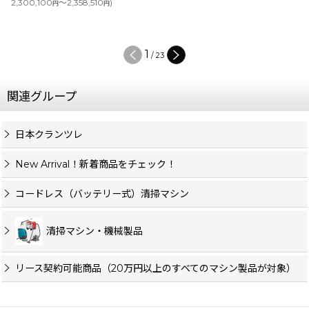
)
2
/
23
関連グループ
日本クランツレ
New Arrival！新着商品をチェック！
コードレス（バッテリー式）清掃マシン
清掃マシン・機械製品
リース契約可能商品（20万円以上のすべてのマシン製品が対象）