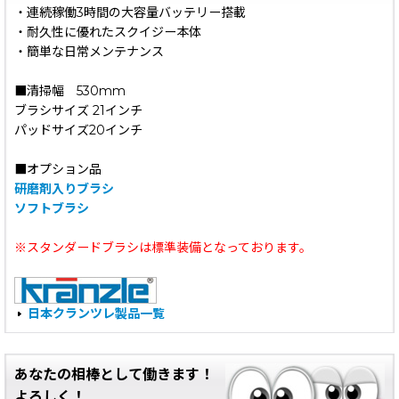
・連続稼働3時間の大容量バッテリー搭載
・耐久性に優れたスクイジー本体
・簡単な日常メンテナンス
■清掃幅 530mm
ブラシサイズ 21インチ
パッドサイズ20インチ
■オプション品
研磨剤入りブラシ
ソフトブラシ
※スタンダードブラシは標準装備となっております。
日本クランツレ製品一覧
あなたの相棒として働きます！
よろしく！