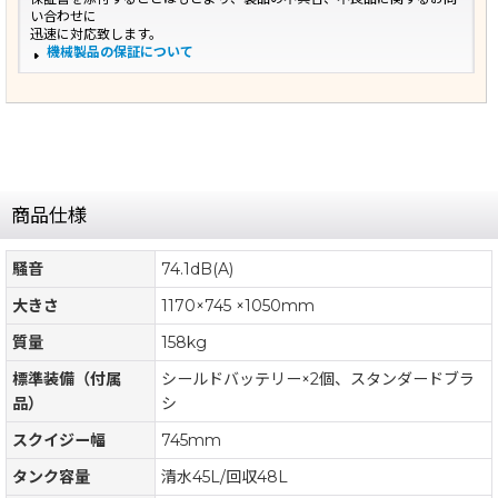
い合わせに
迅速に対応致します。
機械製品の保証について
商品仕様
騒音
74.1dB(A)
大きさ
1170×745 ×1050mm
質量
158kg
標準装備（付属
シールドバッテリー×2個、スタンダードブラ
品）
シ
スクイジー幅
745mm
タンク容量
清水45L/回収48L