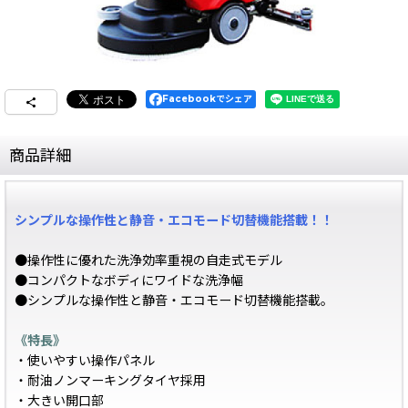
Facebookでシェア
商品詳細
シンプルな操作性と静音・エコモード切替機能搭載！！
●操作性に優れた洗浄効率重視の自走式モデル
●コンパクトなボディにワイドな洗浄幅
●シンプルな操作性と静音・エコモード切替機能搭載。
《特長》
・使いやすい操作パネル
・耐油ノンマーキングタイヤ採用
・大きい開口部