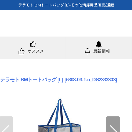
テラモト BMトートバッグ [L]-その他清掃用品販売/通販
オススメ
最新情報
テラモト BMトートバッグ [L]
[
6308-03-1-o_DS2333303
]