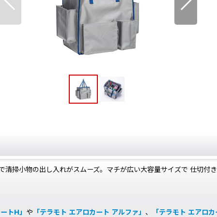
清掃小物の出し入れがスムーズ。マチが広い大容量サイズで 仕切付き
カートH」
や
「テラモト エアロカート アルファ」
、
「テラモト エアロカ