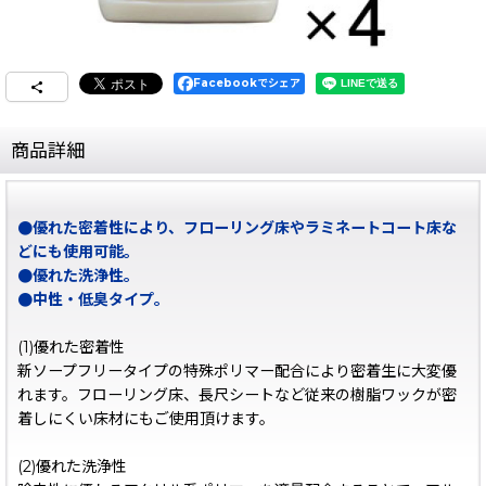
Facebookでシェア
商品詳細
●優れた密着性により、フローリング床やラミネートコート床な
どにも使用可能。
●優れた洗浄性。
●中性・低臭タイプ。
(1)優れた密着性
新ソープフリータイプの特殊ポリマー配合により密着生に大変優
れます。フローリング床、長尺シートなど従来の樹脂ワックが密
着しにくい床材にもご使用頂けます。
(2)優れた洗浄性