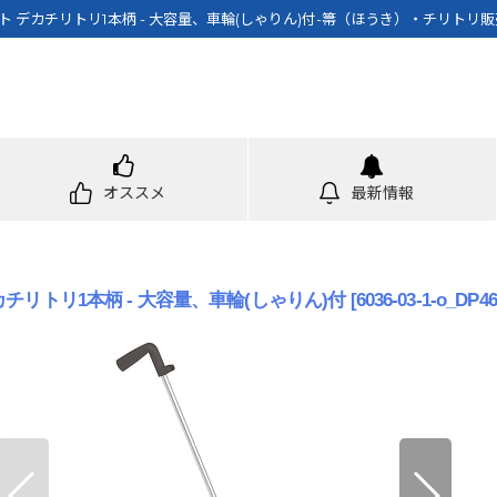
ト デカチリトリ1本柄 - 大容量、車輪(しゃりん)付-箒（ほうき）・チリトリ販
オススメ
最新情報
チリトリ1本柄 - 大容量、車輪(しゃりん)付
[
6036-03-1-o_DP4