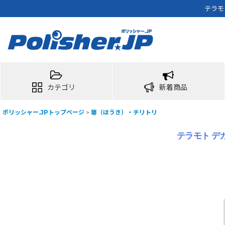
テラモ
カテゴリ
新着商品
ポリッシャー.JPトップページ
>
箒（ほうき）・チリトリ
テラモト デカ