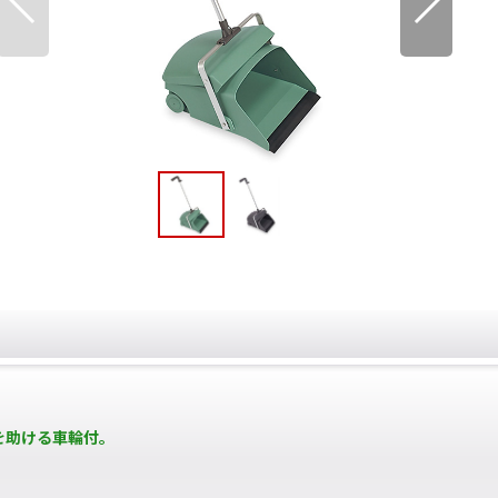
を助ける車輪付。