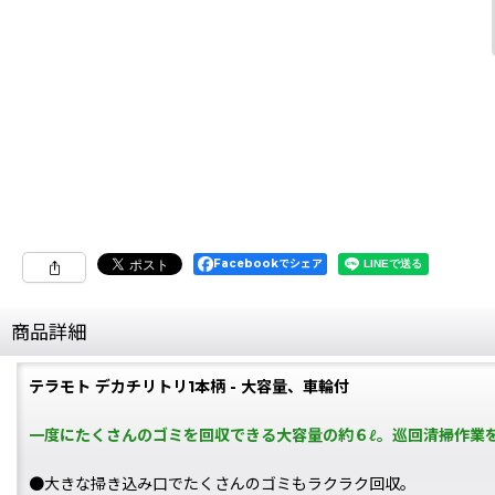
Facebookでシェア
商品詳細
テラモト デカチリトリ1本柄 - 大容量、車輪付
一度にたくさんのゴミを回収できる大容量の約６ℓ。巡回清掃作業
●大きな掃き込み口でたくさんのゴミもラクラク回収。