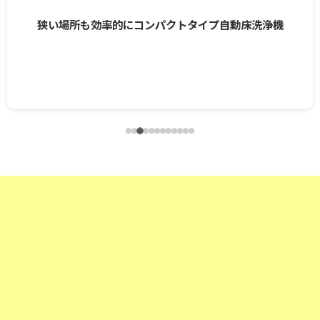
狭い場所も効率的にコンパクトタイプ自動床洗浄機