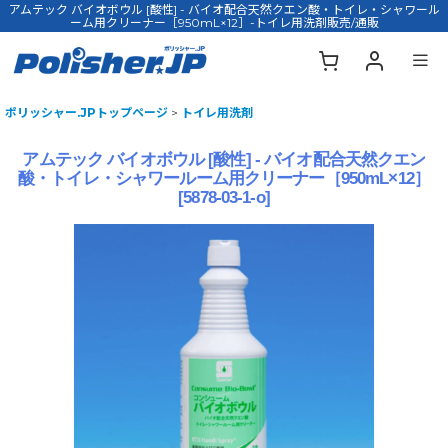
アムテック バイオボウル [酸性] - バイオ配合天然クエン酸・トイレ・シャワール
ーム用クリーナー［950mL×12］-トイレ用洗剤販売/通販
ポリッシャー.JPトップページ
>
トイレ用洗剤
アムテック バイオボウル [酸性] - バイオ配合天然クエン
酸・トイレ・シャワールーム用クリーナー［950mL×12］
[
5878-03-1-o
]