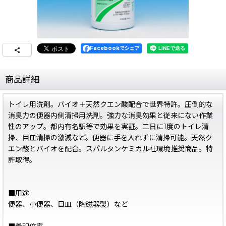
Facebookでシェア
商品詳細
トイレ用洗剤。バイオ＋天然クエン酸配合で世界特許。圧倒的な
消臭力の便器内側清掃用洗剤。強力な消臭効果と従来にない作業
性のアップ。都内有名駅等で効果を実証。二日に1度のトイレ清
掃、目皿清掃の激減など。便器に手を入れずに清掃可能。天然ク
エン酸とバイオを配合。スパルタンケミカル社環境推奨商品。特
許取得。
■用途
便器、小便器、目皿（陶磁器製）など