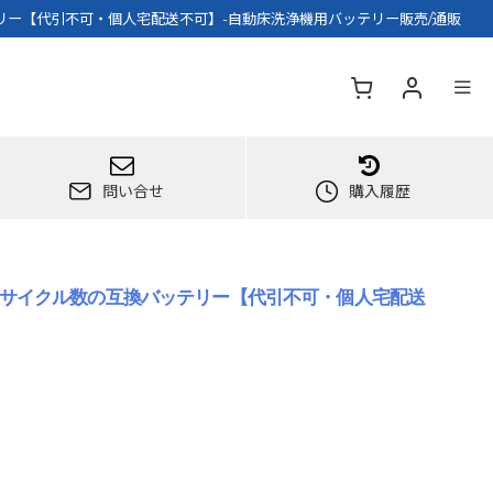
ッテリー【代引不可・個人宅配送不可】-自動床洗浄機用バッテリー販売/通販
問い合せ
購入履歴
の性能とサイクル数の互換バッテリー【代引不可・個人宅配送