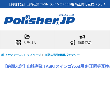
【納期未定】山崎産業 TASKI スインゴ755B用 純正同等互換バッ
カテゴリ
新着商品
ポリッシャー.JPトップページ
>
自動床洗浄機用バッテリー
【納期未定】山崎産業 TASKI スインゴ755B用 純正同