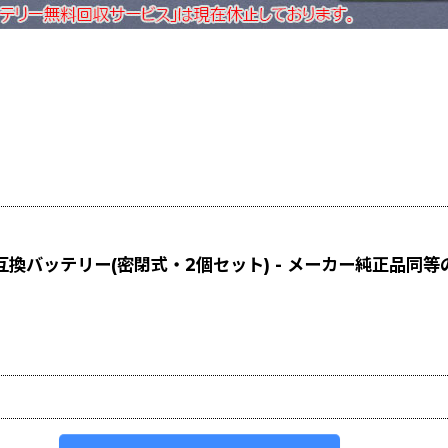
同等互換バッテリー(密閉式・2個セット) - メーカー純正