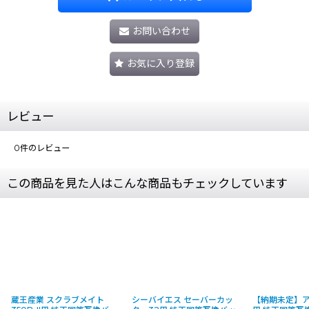
お問い合わせ
お気に入り登録
レビュー
0
件のレビュー
この商品を見た人はこんな商品もチェックしています
蔵王産業 スクラブメイト
シーバイエス セーバーカッ
【納期未定】アマ