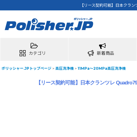
【リース契約可能】日本クランツレ
カテゴリ
新着商品
ポリッシャー.JPトップページ
>
高圧洗浄機
>
11MPa〜20MPa高圧洗浄機
【リース契約可能】日本クランツレ Quadro