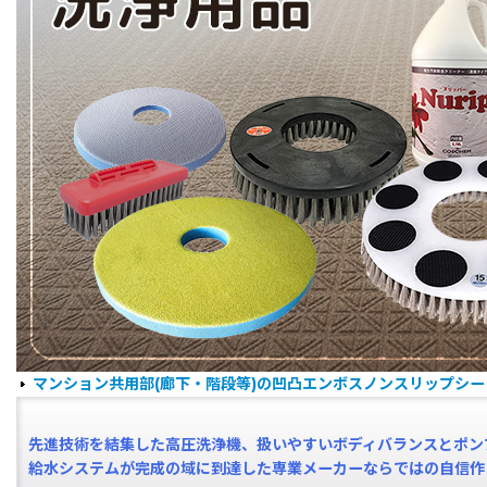
マンション共用部(廊下・階段等)の凹凸エンボスノンスリップシ
先進技術を結集した高圧洗浄機、扱いやすいボディバランスとポン
給水システムが完成の域に到達した専業メーカーならではの自信作