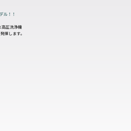
デル！！
水高圧洗浄機
を発揮します。