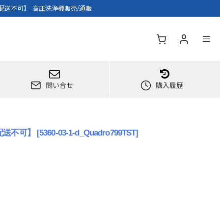
宅配送不可】-高圧洗浄機販売/通販
問い合せ
購入履歴
宅配送不可】
[
5360-03-1-d_Quadro799TST
]