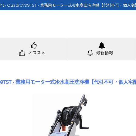
 Quadro799TST - 業務用モーター式冷水高圧洗浄機【代引不可・個人
オススメ
最新情報
799TST - 業務用モーター式冷水高圧洗浄機【代引不可・個人