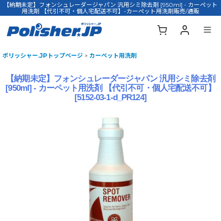
【納期未定】フォンシュレーダージャパン 汎用シミ除去剤 [950ml] - カーペット
用洗剤 【代引不可・個人宅配送不可】-カーペット用洗剤販売/通販
ポリッシャー.JPトップページ
>
カーペット用洗剤
【納期未定】フォンシュレーダージャパン 汎用シミ除去剤
[950ml] - カーペット用洗剤 【代引不可・個人宅配送不可】
[
5152-03-1-d_PR124
]