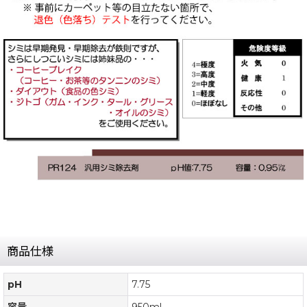
商品仕様
pH
7.75
容量
950ml