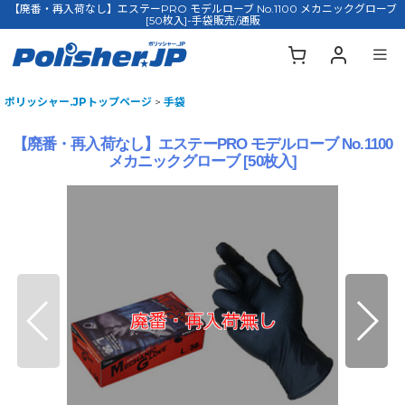
【廃番・再入荷なし】エステーPRO モデルローブ No.1100 メカニックグローブ
[50枚入]-手袋販売/通販
ポリッシャー.JPトップページ
>
手袋
【廃番・再入荷なし】エステーPRO モデルローブ No.1100
メカニックグローブ [50枚入]