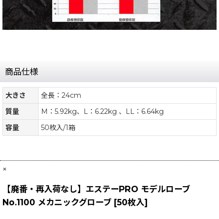
商品仕様
大きさ
全長：24cm
質量
M：5.92kg、L：6.22kg 、LL：6.64kg
容量
50枚入/1箱
×
【廃番・再入荷なし】エステーPRO モデルローブ
No.1100 メカニックグローブ [50枚入]