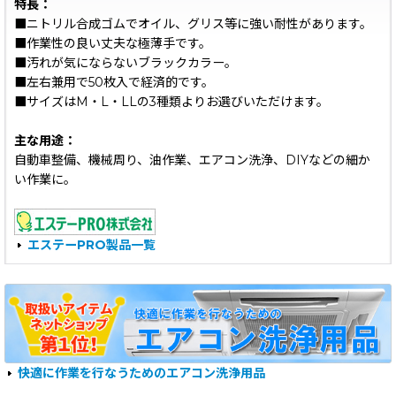
特長：
■ニトリル合成ゴムでオイル、グリス等に強い耐性があります。
■作業性の良い丈夫な極薄手です。
■汚れが気にならないブラックカラー。
■左右兼用で50枚入で経済的です。
■サイズはM・L・LLの3種類よりお選びいただけます。
主な用途：
自動車整備、機械周り、油作業、エアコン洗浄、DIYなどの細か
い作業に。
エステーPRO製品一覧
快適に作業を行なうためのエアコン洗浄用品