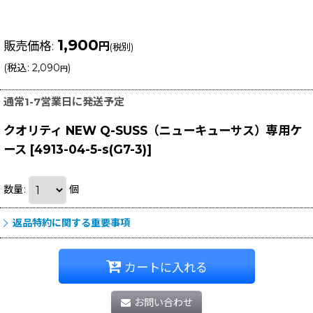
1,900
販売価格
:
円
(税別)
(
税込
:
2,090
)
円
通常1-7営業日に発送予定
クオリティ NEW Q-SUSS（ニューキューサス）専用ケ
ース
[
4913-04-5-s(G7-3)
]
数量
:
個
返品特約に関する重要事項
カートに入れる
お問い合わせ